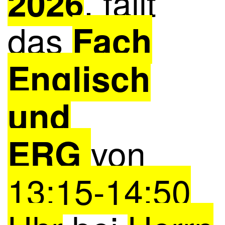
, fällt
2026
das
Fach
Englisch
und
von
ERG
13:15-14:50