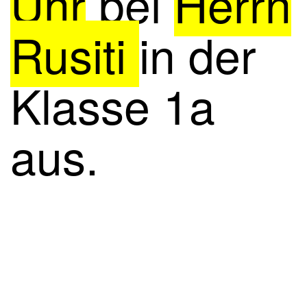
Uhr
bei
Herrn
Rusiti
in der
Klasse 1a
aus.