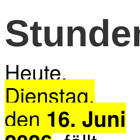
Stunden
Heute,
Dienstag,
den
16. Juni